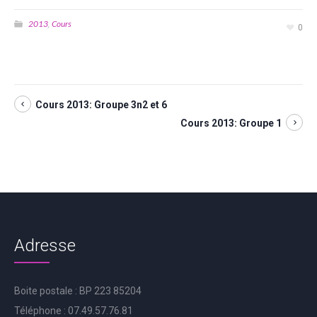
2013
Cours
,
0
Cours 2013: Groupe 3n2 et 6
Cours 2013: Groupe 1
Adresse
Boite postale : BP 223 85204
Téléphone : 07.49.57.76.81