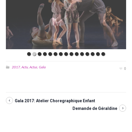
2017
Actu
Actus
Gala
,
,
,
0
Gala 2017: Atelier Choregraphique Enfant
Demande de Géraldine