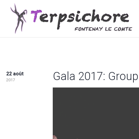
Gala 2017: Group
22 août
2017