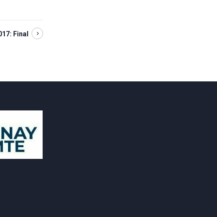
017: Final