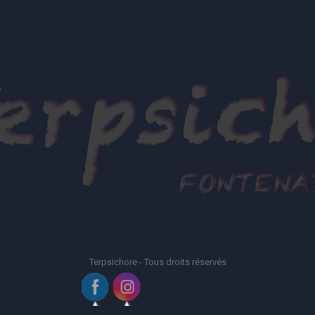
Terpsichore - Tous droits réservés
799
782