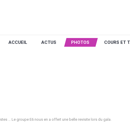
ACCUEIL
ACTUS
PHOTOS
COURS ET T
tes … Le groupe E6 nous en a offert une belle revisite lors du gala.