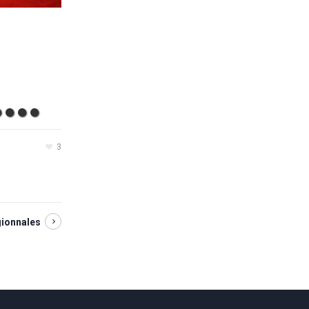
3
ionnales