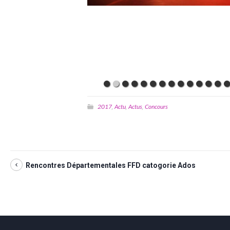
2017
Actu
Actus
Concours
,
,
,
Rencontres Départementales FFD catogorie Ados