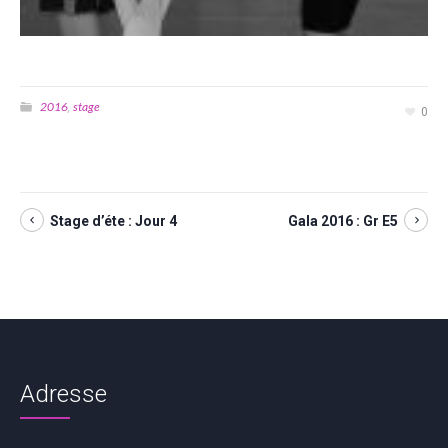
2016
stage
,
0
Stage d’éte : Jour 4
Gala 2016 : Gr E5
Adresse