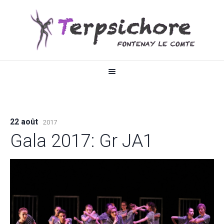
22 août
2017
Gala 2017: Gr JA1