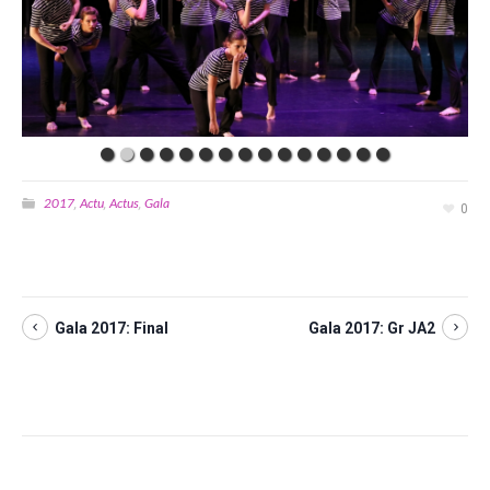
2017
Actu
Actus
Gala
,
,
,
0
Gala 2017: Final
Gala 2017: Gr JA2