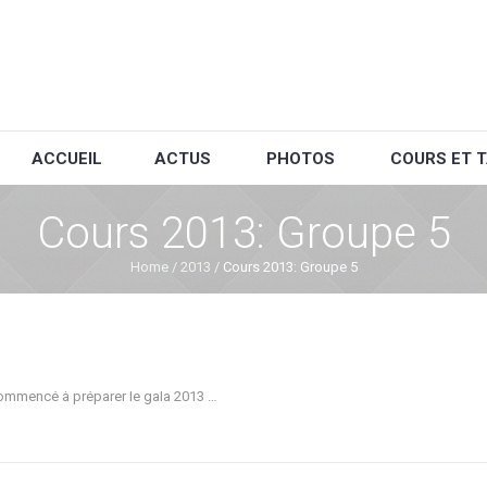
ACCUEIL
ACTUS
PHOTOS
COURS ET T
Cours 2013: Groupe 5
Home
/
2013
/
Cours 2013: Groupe 5
commencé à préparer le gala 2013 …