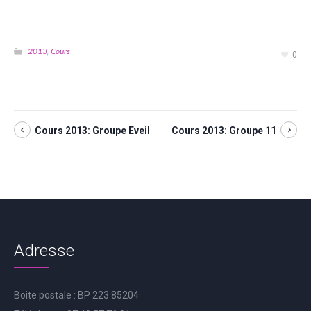
2013
Cours
,
0
Cours 2013: Groupe Eveil
Cours 2013: Groupe 11
Adresse
Boite postale : BP 223 85204