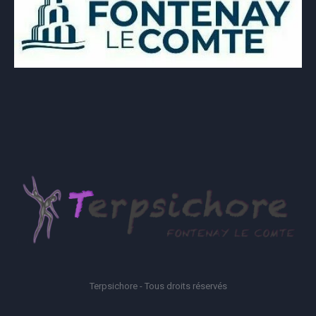
Terpsichore - Tous droits réservés