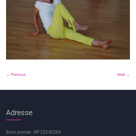
← Previous
Next →
Adresse
Boite postale : BP 223 85204