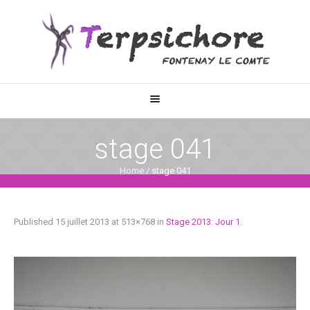
stage 041
Home
/
stage 041
Published
15 juillet 2013
at 513×768 in
Stage 2013: Jour 1
.