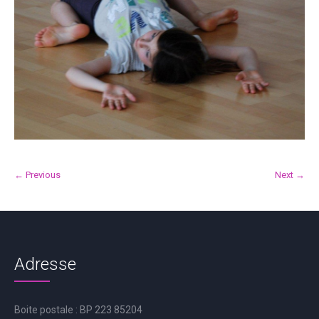
← Previous
Next →
Adresse
Boite postale : BP 223 85204