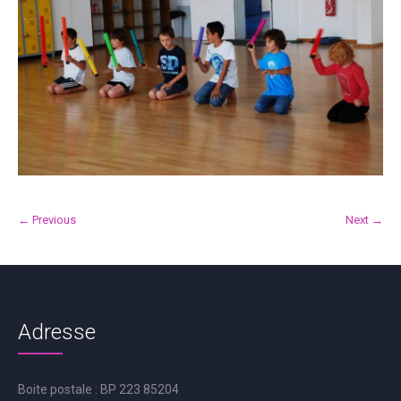
← Previous
Next →
Adresse
Boite postale : BP 223 85204