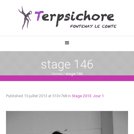
stage 146
Home
/
stage 146
Published
15 juillet 2013
at 513×768 in
Stage 2013: Jour 1
.