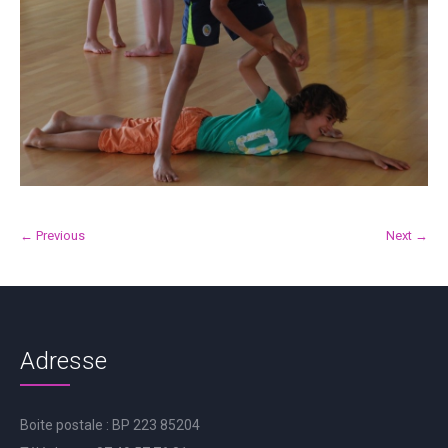
← Previous
Next →
Adresse
Boite postale : BP 223 85204