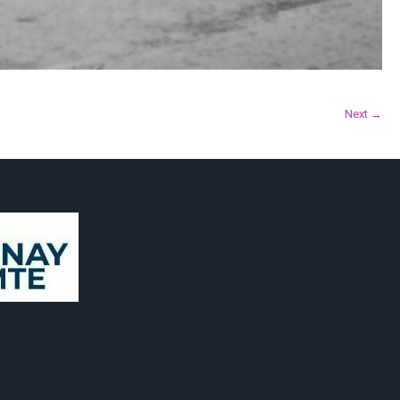
Next →