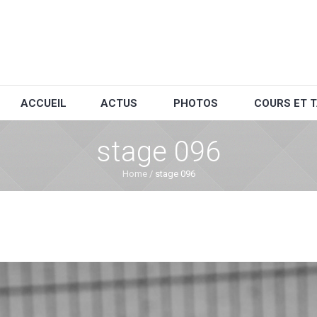
ACCUEIL
ACTUS
PHOTOS
COURS ET T
stage 096
Home
/
stage 096