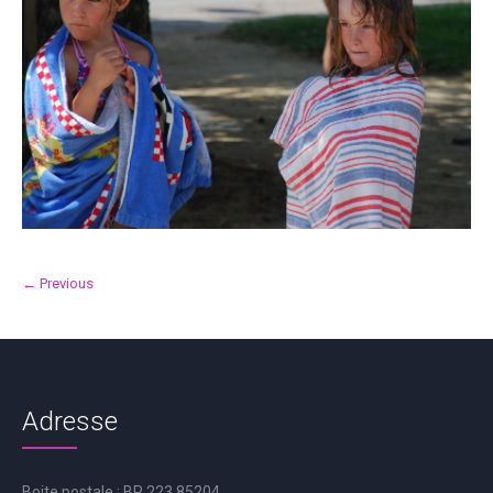
← Previous
Adresse
Boite postale : BP 223 85204