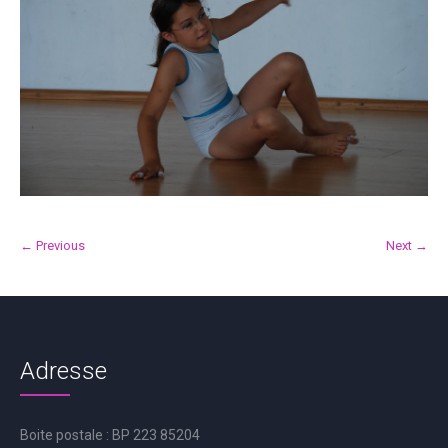
← Previous
Next →
Adresse
Boite postale : BP 223 85204