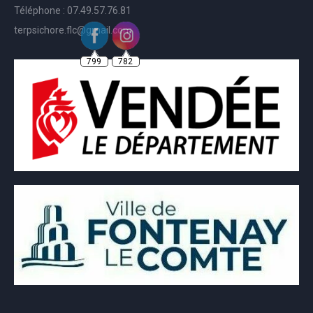
Téléphone : 07.49.57.76.81
terpsichore.flc@gmail.com
799
782