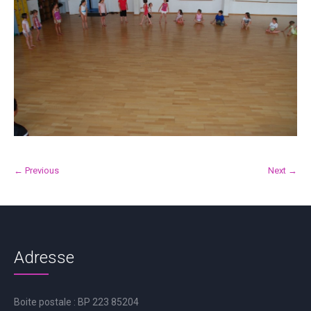
← Previous
Next →
Adresse
Boite postale : BP 223 85204