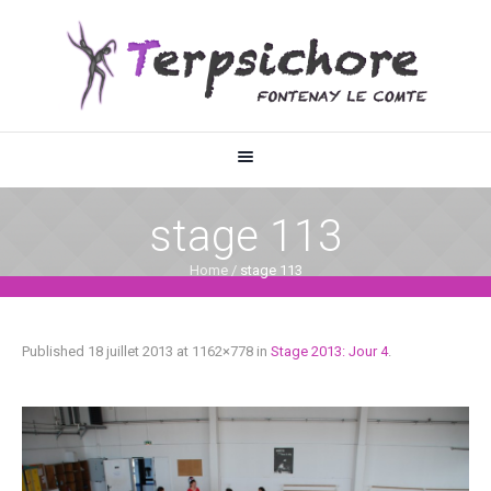
stage 113
Home
/
stage 113
Published
18 juillet 2013
at 1162×778 in
Stage 2013: Jour 4
.