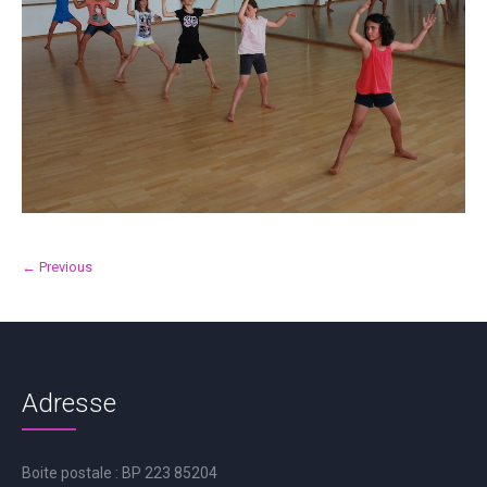
← Previous
Adresse
Boite postale : BP 223 85204