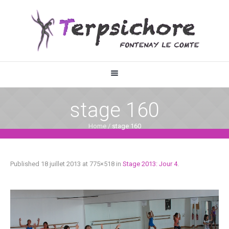
stage 160
Home
/
stage 160
Published
18 juillet 2013
at 775×518 in
Stage 2013: Jour 4
.