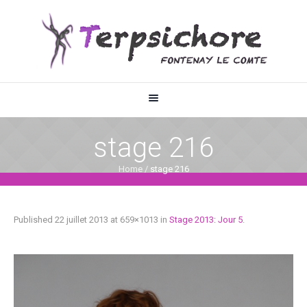
stage 216
Home
/
stage 216
Published
22 juillet 2013
at 659×1013 in
Stage 2013: Jour 5
.