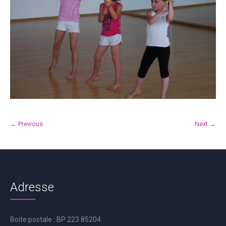
← Previous
Next →
Adresse
Boite postale : BP 223 85204