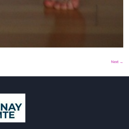
Next →