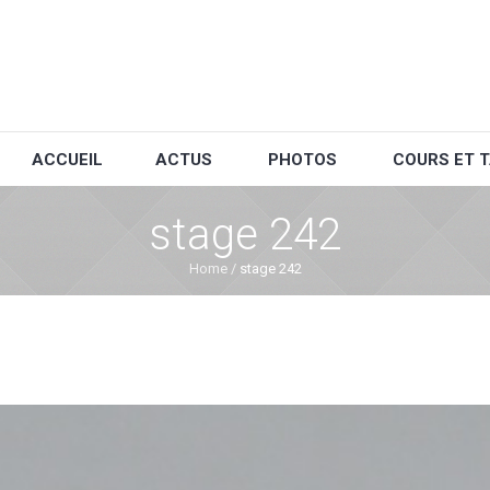
ACCUEIL
ACTUS
PHOTOS
COURS ET T
stage 242
Home
/
stage 242