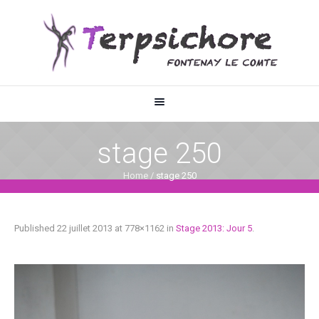
stage 250
Home
/
stage 250
Published
22 juillet 2013
at 778×1162 in
Stage 2013: Jour 5
.