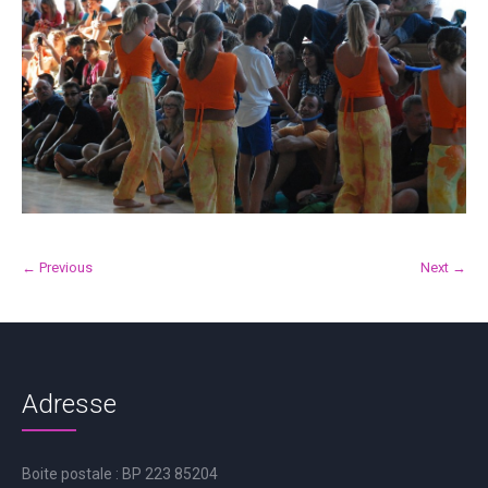
← Previous
Next →
Adresse
Boite postale : BP 223 85204