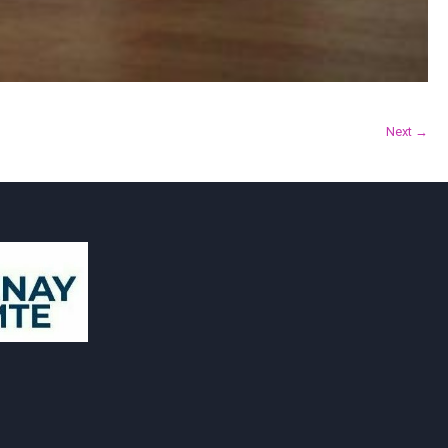
Next →