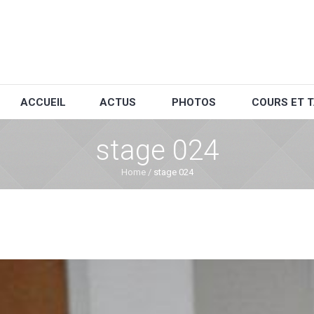
ACCUEIL
ACTUS
PHOTOS
COURS ET T
stage 024
Home
/
stage 024