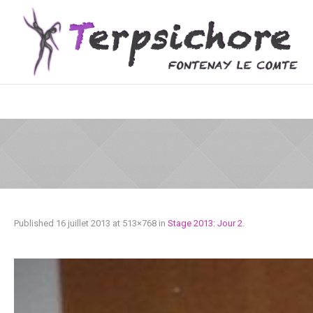
Published
16 juillet 2013
at 513×768 in
Stage 2013: Jour 2
.