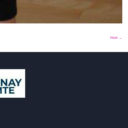
Next →