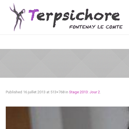
Published
16 juillet 2013
at 513×768 in
Stage 2013: Jour 2
.