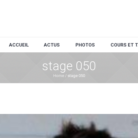
ACCUEIL
ACTUS
PHOTOS
COURS ET T
stage 050
Home
/
stage 050