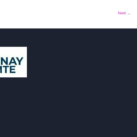
Next →