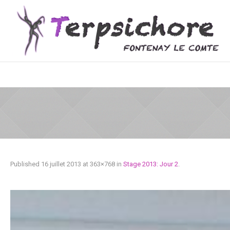
Published
16 juillet 2013
at 363×768 in
Stage 2013: Jour 2
.