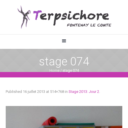
stage 074
Home
/
stage 074
Published
16 juillet 2013
at 514×768 in
Stage 2013: Jour 2
.