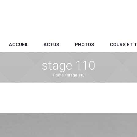
ACCUEIL
ACTUS
PHOTOS
COURS ET T
stage 110
Home
/
stage 110