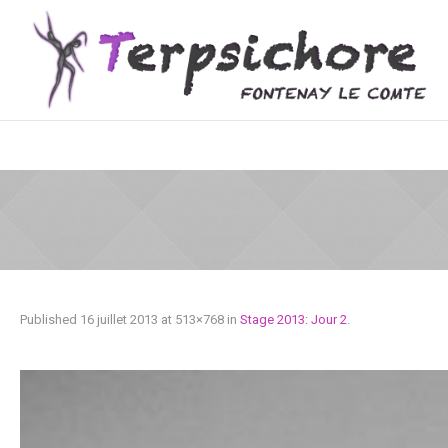
Published
16 juillet 2013
at 513×768 in
Stage 2013: Jour 2
.