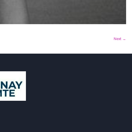
Next →