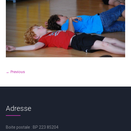
← Previous
Adresse
Boite postale : BP 223 85204