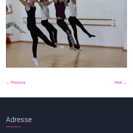
← Previous
Next →
Adresse