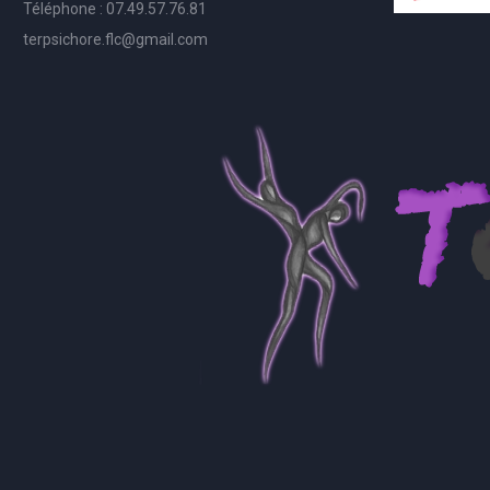
Téléphone : 07.49.57.76.81
terpsichore.flc@gmail.com