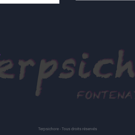
Terpsichore - Tous droits réservés