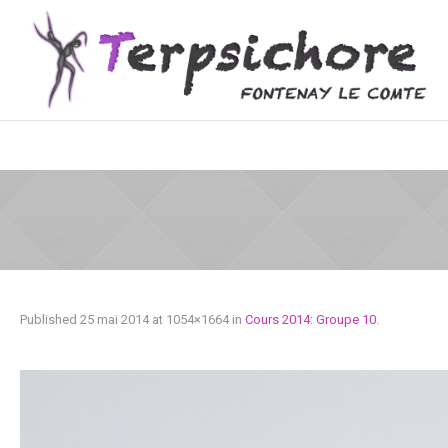
Published
25 mai 2014
at 1054×1664 in
Cours 2014: Groupe 10
.