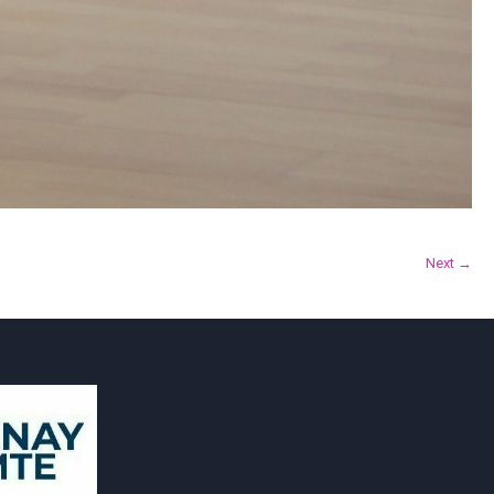
Next →