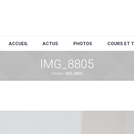
ACCUEIL
ACTUS
PHOTOS
COURS ET T
IMG_8805
Home
/
IMG_8805