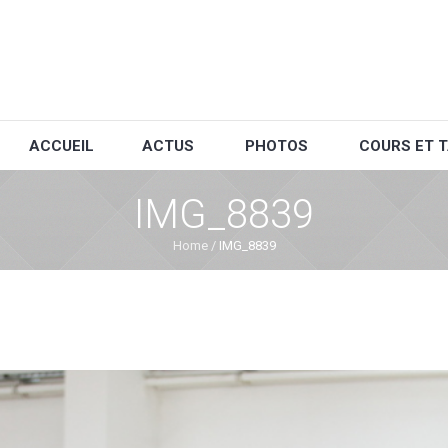
ACCUEIL
ACTUS
PHOTOS
COURS ET T
IMG_8839
Home
/
IMG_8839