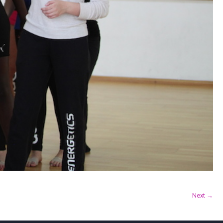
Next →