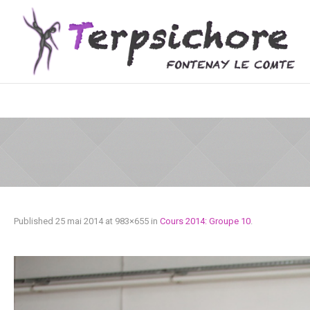
Published
25 mai 2014
at 983×655 in
Cours 2014: Groupe 10
.