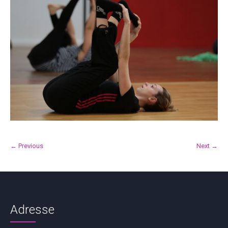
← Previous
Next →
Adresse