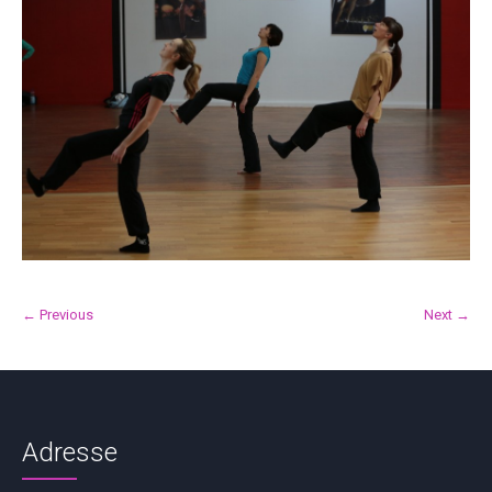
← Previous
Next →
Adresse