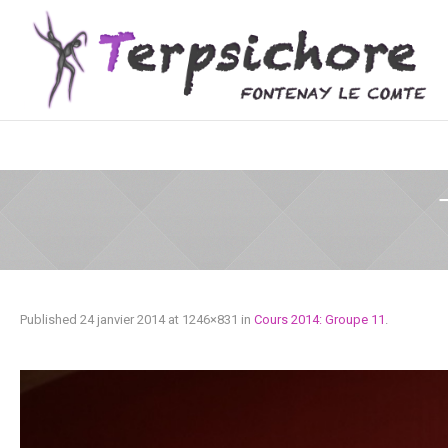
Published
24 janvier 2014
at 1246×831 in
Cours 2014: Groupe 11
.