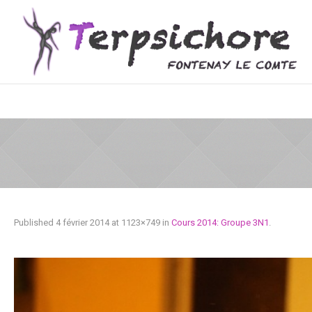
Published
4 février 2014
at 1123×749 in
Cours 2014: Groupe 3N1
.