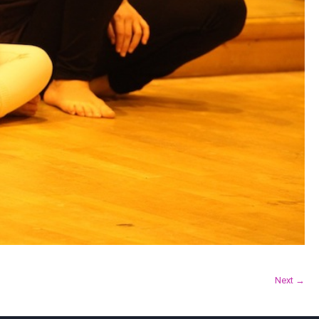
Next →