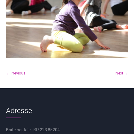
← Previous
Next →
Adresse
Boite postale : BP 223 85204