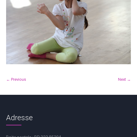
← Previous
Next →
Adresse