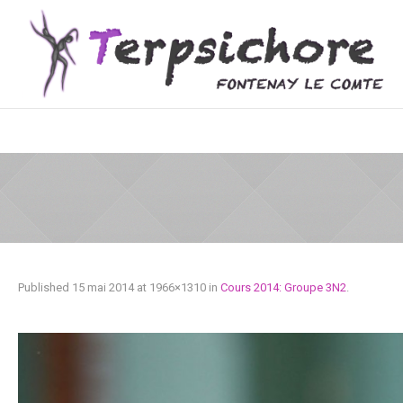
Published
15 mai 2014
at 1966×1310 in
Cours 2014: Groupe 3N2
.