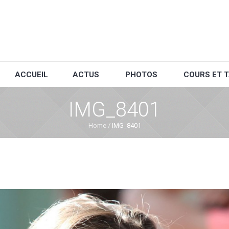
ACCUEIL
ACTUS
PHOTOS
COURS ET T
IMG_8401
Home
/
IMG_8401