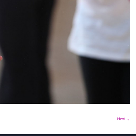
Next →