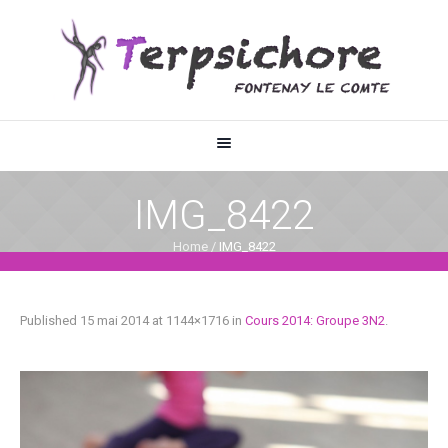
IMG_8422
Home
/
IMG_8422
Published
15 mai 2014
at 1144×1716 in
Cours 2014: Groupe 3N2
.