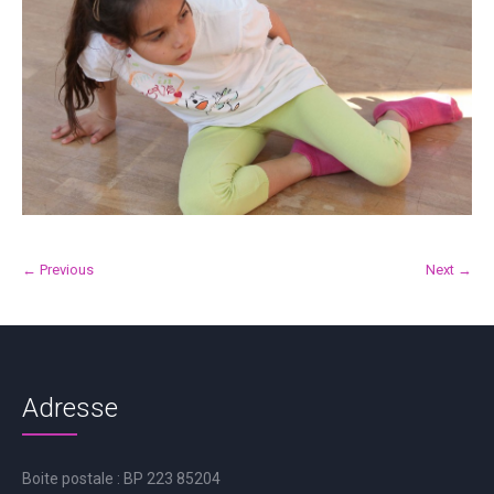
← Previous
Next →
Adresse
Boite postale : BP 223 85204