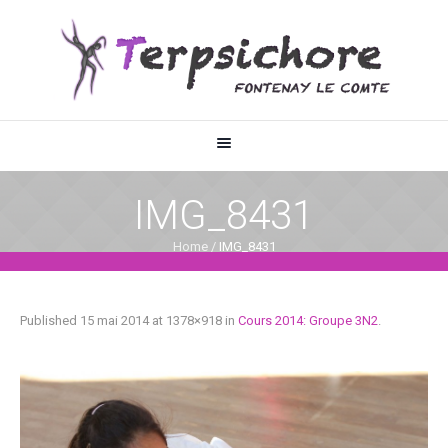
IMG_8431
Home
/
IMG_8431
Published
15 mai 2014
at 1378×918 in
Cours 2014: Groupe 3N2
.