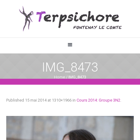
IMG_8473
Home
/
IMG_8473
Published
15 mai 2014
at 1310×1966 in
Cours 2014: Groupe 3N2
.