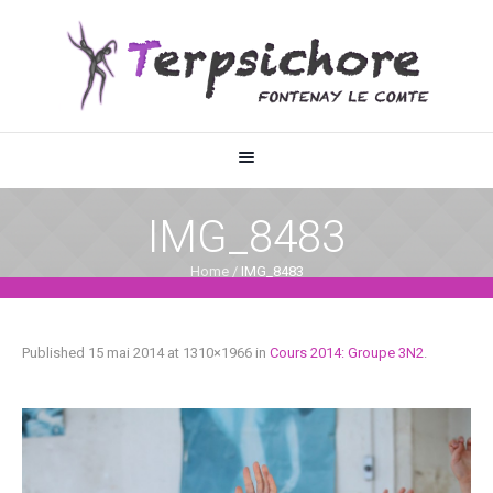
IMG_8483
Home
/
IMG_8483
Published
15 mai 2014
at 1310×1966 in
Cours 2014: Groupe 3N2
.