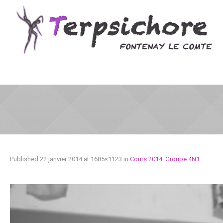
Published
22 janvier 2014
at 1685×1123 in
Cours 2014: Groupe 4N1
.