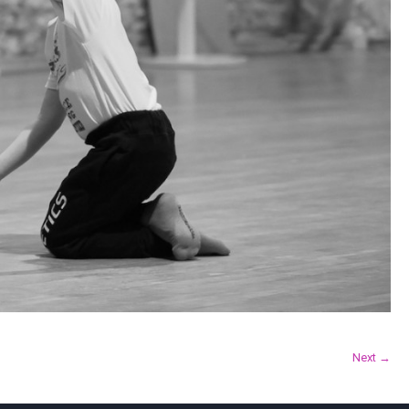
Next →