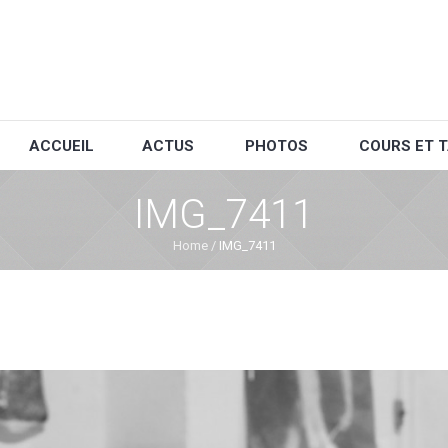
ACCUEIL
ACTUS
PHOTOS
COURS ET T
IMG_7411
Home
/
IMG_7411