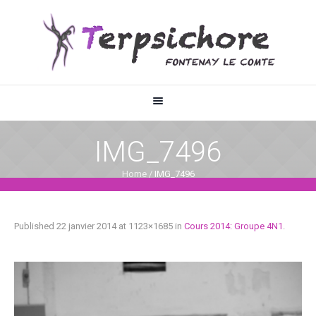
IMG_7496
Home
/
IMG_7496
Published
22 janvier 2014
at 1123×1685 in
Cours 2014: Groupe 4N1
.