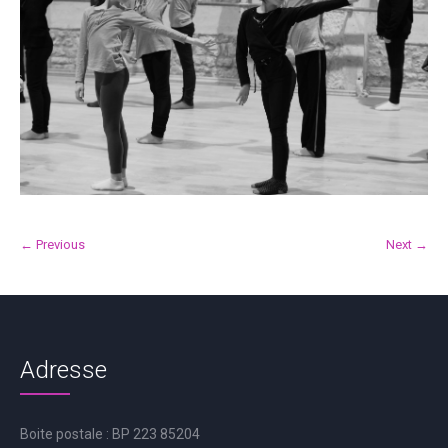
← Previous
Next →
Adresse
Boite postale : BP 223 85204